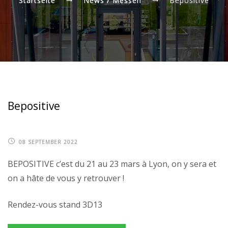
Startseite
News / Messen
Bepositive
Bepositive
08 SEPTEMBER 2022
BEPOSITIVE c’est du 21 au 23 mars à Lyon, on y sera et
on a hâte de vous y retrouver !
Rendez-vous stand 3D13