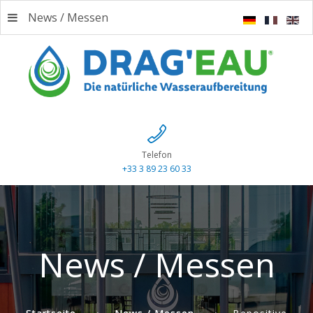
News / Messen
Telefon
+33 3 89 23 60 33
News / Messen